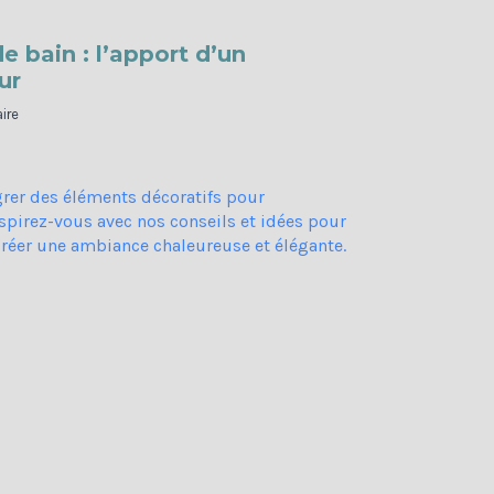
e bain : l’apport d’un
ur
ire