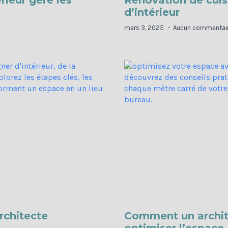
ieur gère les
Rénovation de cuisi
d’intérieur
mars 3, 2025
Aucun commentai
rchitecte
Comment un archite
optimiser l’espace