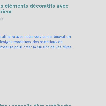
s éléments décoratifs avec
rieur
re