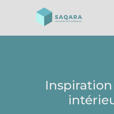
Inspiratio
intérie