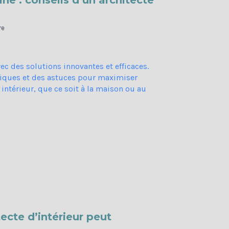
ne : conseils d’un architecte
re
cte d’intérieur peut