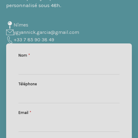
personnalisé sous 48h.
Nîmes
ygyannick.garcia@gmail.com
+33 7 85 90 38 49
Nom
*
Téléphone
Email
*