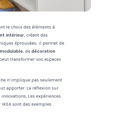
nt le choix des éléments à
 intérieur
, créant des
hniques éprouvées, il permet de
 modulable
, de
décoration
r peut transformer vos espaces
oche n’implique pas seulement
t apporter. La réflexion sur
t innovations. Les expériences
r IKEA sont des exemples