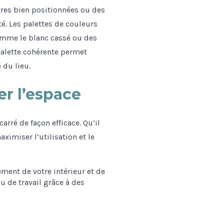
tres bien positionnées ou des
. Les palettes de couleurs
omme le blanc cassé ou des
palette cohérente permet
 du lieu.
er l’espace
rré de façon efficace. Qu’il
ximiser l’utilisation et le