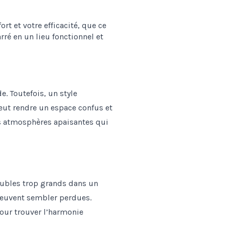
. Toutefois, un style
peut rendre un espace confus et
des atmosphères apaisantes qui
meubles trop grands dans un
peuvent sembler perdues.
pour trouver l’harmonie