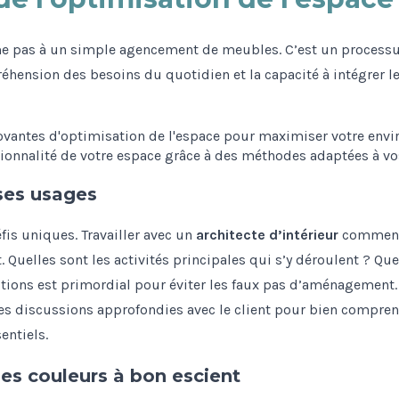
me pas à un simple agencement de meubles. C’est un process
éhension des besoins du quotidien et la capacité à intégrer 
 ses usages
is uniques. Travailler avec un
architecte d’intérieur
commence
Quelles sont les activités principales qui s’y déroulent ? Qu
ions est primordial pour éviter les faux pas d’aménagement. P
, des discussions approfondies avec le client pour bien compr
entiels.
 les couleurs à bon escient