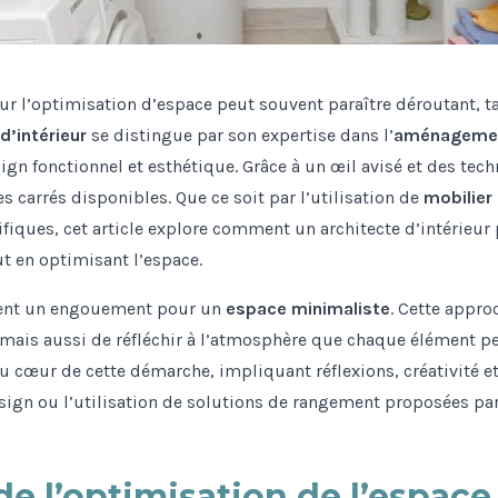
r l’optimisation d’espace peut souvent paraître déroutant, ta
d’intérieur
se distingue par son expertise dans l’
aménagement
ign fonctionnel et esthétique. Grâce à un œil avisé et des tec
es carrés disponibles. Que ce soit par l’utilisation de
mobilier
ifiques, cet article explore comment un architecte d’intérieu
ut en optimisant l’espace.
rent un engouement pour un
espace minimaliste
. Cette appr
 mais aussi de réfléchir à l’atmosphère que chaque élément peu
 au cœur de cette démarche, impliquant réflexions, créativité e
sign ou l’utilisation de solutions de rangement proposées pa
de l’optimisation de l’espace