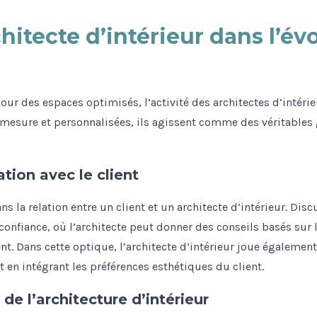
chitecte d’intérieur dans l’év
ur des espaces optimisés, l’activité des architectes d’intérieu
r mesure et personnalisées, ils agissent comme des véritables
ion avec le client
s la relation entre un client et un architecte d’intérieur. Disc
confiance, où l’architecte peut donner des conseils basés sur 
ent. Dans cette optique, l’architecte d’intérieur joue également
 en intégrant les préférences esthétiques du client.
de l’architecture d’intérieur