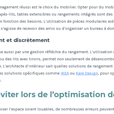
nagement réussi est le choix du mobilier. Opter pour du mobi
napés-lits, tables extensibles ou rangements intégrés sont de
n fonction des besoins. L’utilisation de pièces modulaires aid
il s’agisse de recevoir des amis ou d’organiser un bureau à dom
nt et discrètement
se aussi par une gestion réfléchie du rangement. L’utilisati
 des lits avec tiroirs, permet non seulement de désencombre
 L’architecte d’intérieur sait quelles solutions de rangement u
es solutions spécifiques comme
IKEA
ou
Kare Design
, pour o
.
viter lors de l’optimisation 
miser l’espace soient louables, de nombreuses erreurs peuvent