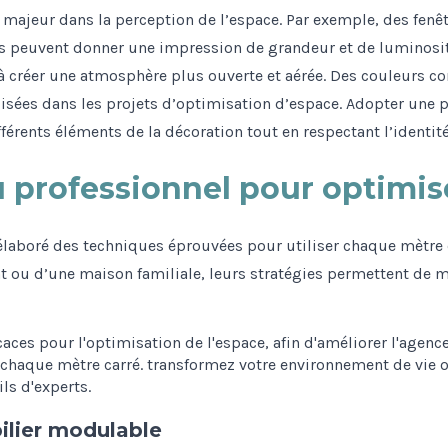
e majeur dans la perception de l’espace. Par exemple, des fenê
s peuvent donner une impression de grandeur et de luminosité
à créer une atmosphère plus ouverte et aérée. Des couleurs c
ilisées dans les projets d’optimisation d’espace. Adopter une 
érents éléments de la décoration tout en respectant l’identité
 professionnel pour optimis
 élaboré des techniques éprouvées pour utiliser chaque mètre ca
 ou d’une maison familiale, leurs stratégies permettent de ma
ilier modulable