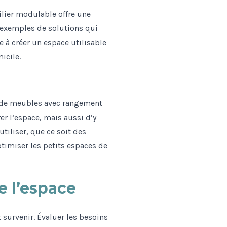
lier modulable offre une
s exemples de solutions qui
e à créer un espace utilisable
icile.
on de meubles avec rangement
r l’espace, mais aussi d’y
tiliser, que ce soit des
ptimiser les petits espaces de
de l’espace
 survenir. Évaluer les besoins