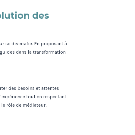
olution des
r se diversifie. En proposant à
 guides dans la transformation
uter des besoins et attentes
l’expérience tout en respectant
 le rôle de médiateur,