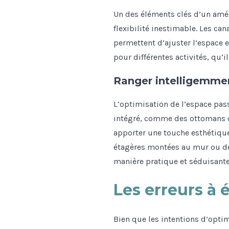
Un des éléments clés d’un amé
flexibilité inestimable. Les ca
permettent d’ajuster l’espace e
pour différentes activités, qu’
Ranger intelligemme
L’optimisation de l’espace pas
intégré, comme des ottomans ou
apporter une touche esthétique.
étagères montées au mur ou d
manière pratique et séduisante
Les erreurs à é
Bien que les intentions d’opti