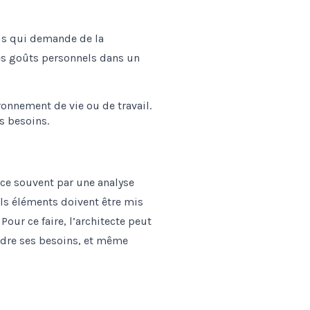
us qui demande de la
les goûts personnels dans un
 souvent par une analyse
els éléments doivent être mis
our ce faire, l’architecte peut
endre ses besoins, et même