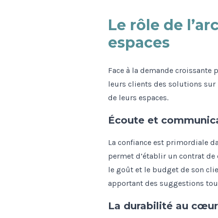
Le rôle de l’ar
espaces
Face à la demande croissante po
leurs clients des solutions su
de leurs espaces.
Écoute et communicat
La confiance est primordiale dan
permet d’établir un contrat de 
le goût et le budget de son cli
apportant des suggestions tout
La durabilité au cœur 