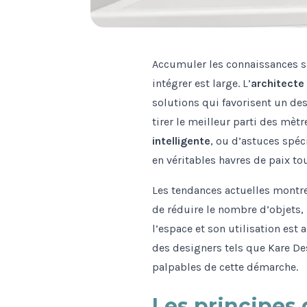
Accumuler les connaissances su
intégrer est large. L’
architecte 
solutions qui favorisent un des
tirer le meilleur parti des mètr
intelligente
, ou d’astuces spéc
en véritables havres de paix to
Les tendances actuelles mont
de réduire le nombre d’objets,
l’espace et son utilisation est
des designers tels que Kare De
palpables de cette démarche.
Les principes 