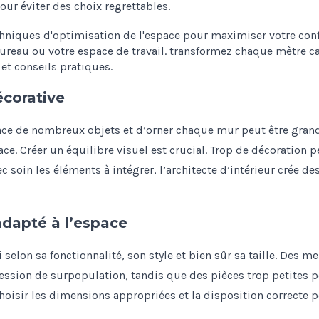
our éviter des choix regrettables.
écorative
ace de nombreux objets et d’orner chaque mur peut être grande
ce. Créer un équilibre visuel est crucial. Trop de décoration 
c soin les éléments à intégrer, l’architecte d’intérieur crée 
adapté à l’espace
selon sa fonctionnalité, son style et bien sûr sa taille. Des 
ession de surpopulation, tandis que des pièces trop petites 
 choisir les dimensions appropriées et la disposition correcte 