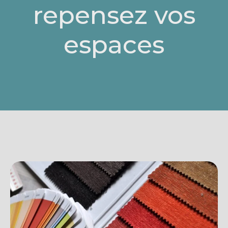
repensez vos
espaces