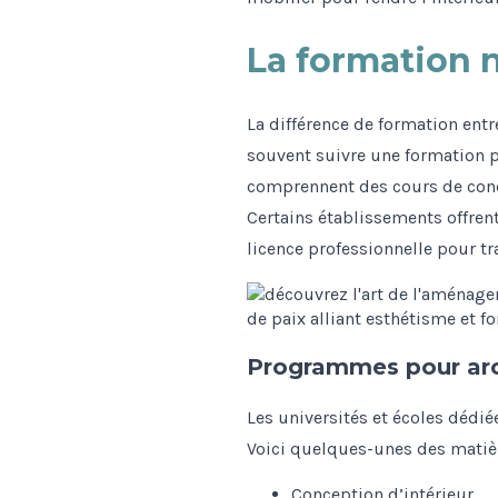
La formation 
La différence de formation entre
souvent suivre une formation p
comprennent des cours de conc
Certains établissements offren
licence professionnelle pour tr
Programmes pour arch
Les universités et écoles dédi
Voici quelques-unes des matiè
Conception d’intérieur