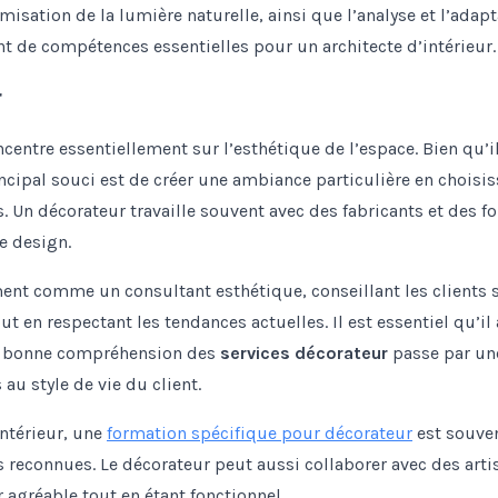
misation de la lumière naturelle, ainsi que l’analyse et l’ada
nt de compétences essentielles pour un architecte d’intérieur.
r
ncentre essentiellement sur l’esthétique de l’espace. Bien qu’i
cipal souci est de créer une ambiance particulière en choisis
 Un décorateur travaille souvent avec des fabricants et des fo
e design.
ment comme un consultant esthétique, conseillant les clients s
out en respectant les tendances actuelles. Il est essentiel qu’il
ne bonne compréhension des
services décorateur
passe par une
au style de vie du client.
intérieur, une
formation spécifique pour décorateur
est souve
s reconnues. Le décorateur peut aussi collaborer avec des arti
r agréable tout en étant fonctionnel.