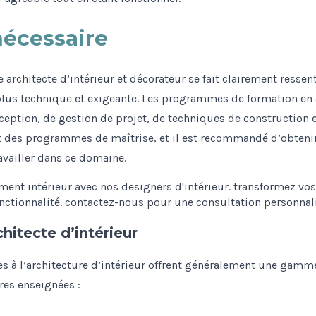
nécessaire
 architecte d’intérieur et décorateur se fait clairement ressenti
lus technique et exigeante. Les programmes de formation en a
eption, de gestion de projet, de techniques de construction 
t des programmes de maîtrise, et il est recommandé d’obtenir
availler dans ce domaine.
itecte d’intérieur
ées à l’architecture d’intérieur offrent généralement une gam
res enseignées :