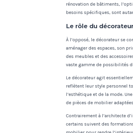
rénovation de bâtiments, l’opti
besoins spécifiques, sont auta
Le rôle du décorateu
À l’opposé, le décorateur se co
aménager des espaces, son prin
des meubles et des accessoires.
vaste gamme de possibilités d
Le décorateur agit essentielle
reflètent leur style personnel t
l’esthétique et de la mode. U
de pièces de mobilier adaptées 
Contrairement à l’architecte d’
certains suivent des formation
mobilier pour rendre l’intérieu