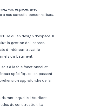
ecture ou en design d’espace. Il
lut la gestion de l’espace,
te d’intérieur travaille
onnels du bâtiment.
soit à la fois fonctionnel et
tériaux spécifiques, en passant
mpréhension approfondie de la
 durant laquelle l’étudiant
 codes de construction. La