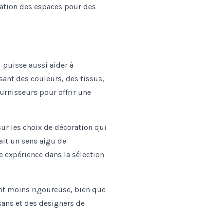
ptation des espaces pour des
l puisse aussi aider à
sant des couleurs, des tissus,
urnisseurs pour offrir une
ur les choix de décoration qui
 ait un sens aigu de
 expérience dans la sélection
nt moins rigoureuse, bien que
sans et des designers de