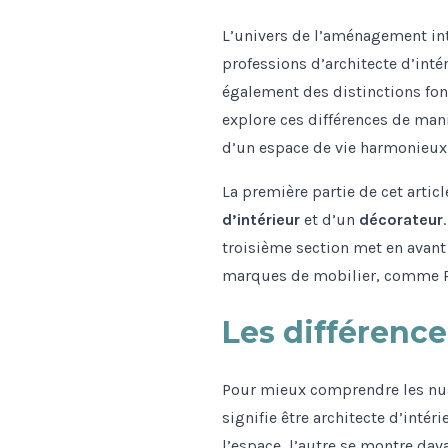
L’univers de l’aménagement int
professions d’architecte d’inté
également des distinctions fond
explore ces différences de man
d’un espace de vie harmonieux 
La première partie de cet artic
d’intérieur
et d’un
décorateur
troisième section met en avant 
marques de mobilier, comme Ro
Les différence
Pour mieux comprendre les nuan
signifie être architecte d’intér
l’espace, l’autre se montre dav