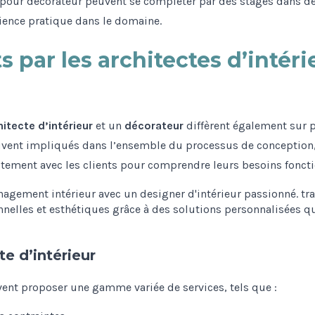
our décorateur peuvent se compléter par des stages dans des
ience pratique dans le domaine.
s par les architectes d’intéri
hitecte d’intérieur
et un
décorateur
diffèrent également sur p
ouvent impliqués dans l’ensemble du processus de conception, d
roitement avec les clients pour comprendre leurs besoins fonct
te d’intérieur
uvent proposer une gamme variée de services, tels que :