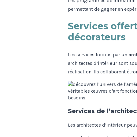
Les programmes de formation p
permettant de gagner en expér
Services offert
décorateurs
Les services fournis par un
arc
architectes d’intérieur sont s
réalisation. Ils collaborent ét
Services de l’architec
Les architectes d’intérieur pe