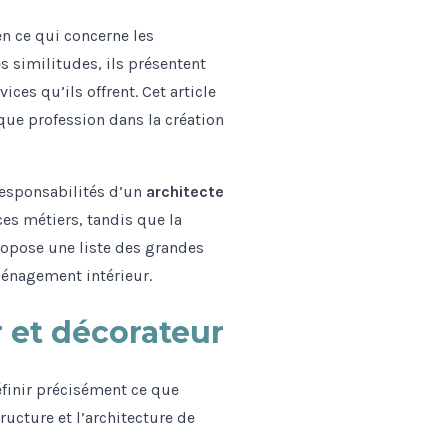
n ce qui concerne les
s similitudes, ils présentent
ces qu’ils offrent. Cet article
que profession dans la création
 responsabilités d’un
architecte
es métiers, tandis que la
propose une liste des grandes
énagement intérieur.
r et décorateur
éfinir précisément ce que
tructure et l’architecture de