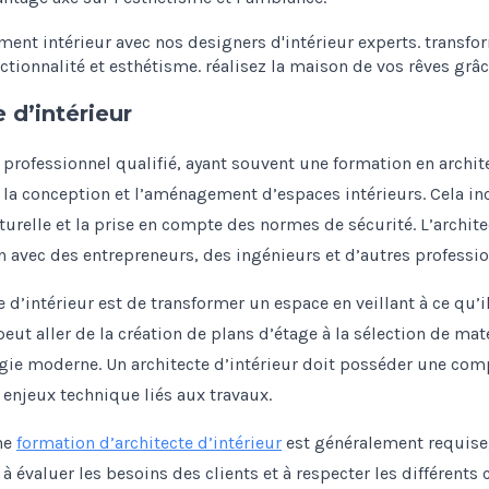
e d’intérieur
n professionnel qualifié, ayant souvent une formation en archit
la conception et l’aménagement d’espaces intérieurs. Cela inc
urelle et la prise en compte des normes de sécurité. L’architec
on avec des entrepreneurs, des ingénieurs et d’autres professi
e d’intérieur est de transformer un espace en veillant à ce qu’il 
eut aller de la création de plans d’étage à la sélection de ma
logie moderne. Un architecte d’intérieur doit posséder une co
 enjeux technique liés aux travaux.
une
formation d’architecte d’intérieur
est généralement requise,
à évaluer les besoins des clients et à respecter les différents