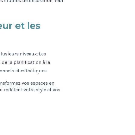
 studios de décoration, leur
eur et les
lusieurs niveaux. Les
e la planification à la
ionnels et esthétiques.