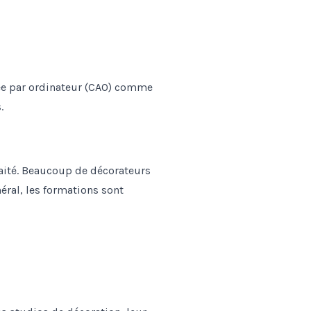
stée par ordinateur (CAO) comme
.
haité. Beaucoup de décorateurs
éral, les formations sont