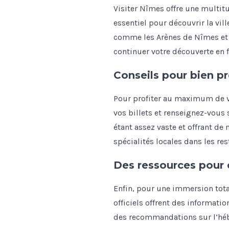
Visiter Nîmes offre une multitu
essentiel pour découvrir la vi
comme les Arènes de Nîmes et l
continuer votre découverte en f
Conseils pour bien pr
Pour profiter au maximum de votr
vos billets et renseignez-vous
étant assez vaste et offrant d
spécialités locales dans les re
Des ressources pour 
Enfin, pour une immersion tota
officiels offrent des informati
des recommandations sur l’héb