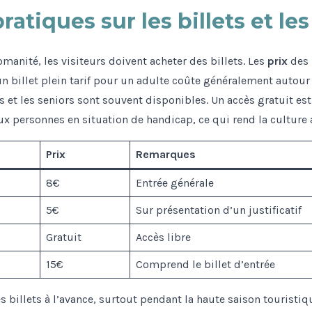
atiques sur les billets et les
anité, les visiteurs doivent acheter des billets. Les
prix
des b
un billet plein tarif pour un adulte coûte généralement autour
ts et les seniors sont souvent disponibles. Un accès gratuit es
 personnes en situation de handicap, ce qui rend la culture a
Prix
Remarques
8€
Entrée générale
5€
Sur présentation d’un justificatif
Gratuit
Accès libre
15€
Comprend le billet d’entrée
 billets à l’avance, surtout pendant la haute saison touristiq