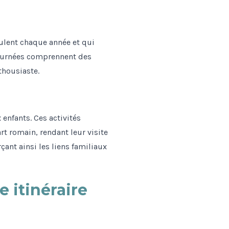
oulent chaque année et qui
journées comprennent des
thousiaste.
 enfants. Ces activités
rt romain, rendant leur visite
çant ainsi les liens familiaux
 itinéraire