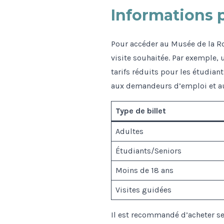
Informations pr
Pour accéder au Musée de la Rom
visite souhaitée. Par exemple, 
tarifs réduits pour les étudian
aux demandeurs d’emploi et aux
Type de billet
Adultes
Étudiants/Seniors
Moins de 18 ans
Visites guidées
Il est recommandé d’acheter ses