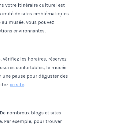
 votre itinéraire culturel est
roximité de sites emblématiques
te au musée, vous pouvez
ctions environnantes.
 Vérifiez les horaires, réservez
ussures confortables, le musée
er une pause pour déguster des
sitez
ce site
.
. De nombreux blogs et sites
ge. Par exemple, pour trouver