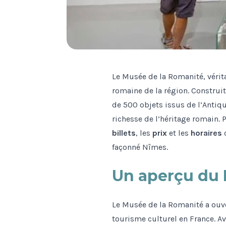
Le Musée de la Romanité, vérit
romaine de la région. Construi
de 500 objets issus de l’Antiqu
richesse de l’héritage romain. P
billets
, les
prix
et les
horaires
d
façonné Nîmes.
Un aperçu du 
Le Musée de la Romanité a ouve
tourisme culturel en France. A