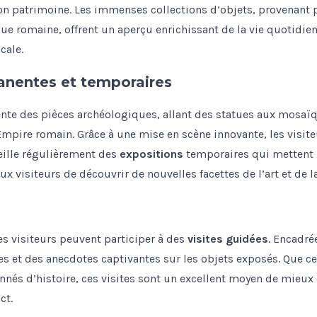
son patrimoine. Les immenses collections d’objets, provenant 
que romaine, offrent un aperçu enrichissant de la vie quotidi
cale.
anentes et temporaires
ente des pièces archéologiques, allant des statues aux mosaï
mpire romain. Grâce à une mise en scène innovante, les visite
eille régulièrement des
expositions
temporaires qui mettent 
ux visiteurs de découvrir de nouvelles facettes de l’art et de l
les visiteurs peuvent participer à des
visites guidées
. Encadré
s et des anecdotes captivantes sur les objets exposés. Que ce 
nnés d’histoire, ces visites sont un excellent moyen de mieux
ct.