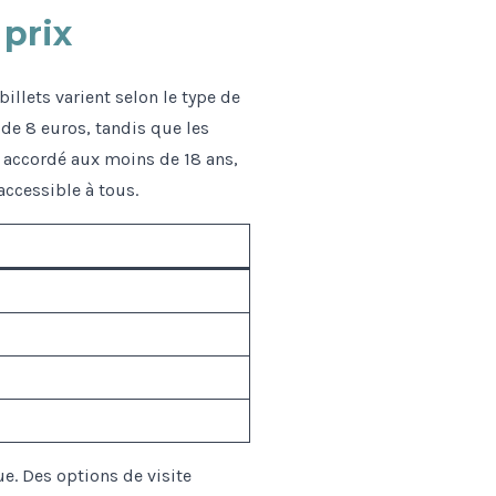
 prix
illets varient selon le type de
 de 8 euros, tandis que les
t accordé aux moins de 18 ans,
ccessible à tous.
ue. Des options de visite