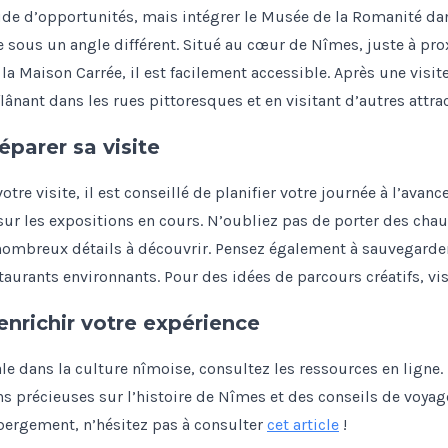
de d’opportunités, mais intégrer le Musée de la Romanité dans
lle sous un angle différent. Situé au cœur de Nîmes, juste à p
a Maison Carrée, il est facilement accessible. Après une visi
lânant dans les rues pittoresques et en visitant d’autres attra
éparer sa visite
e visite, il est conseillé de planifier votre journée à l’avance.
 sur les expositions en cours. N’oubliez pas de porter des cha
e nombreux détails à découvrir. Pensez également à sauvegard
staurants environnants. Pour des idées de parcours créatifs, vi
enrichir votre expérience
le dans la culture nîmoise, consultez les ressources en ligne
ons précieuses sur l’histoire de Nîmes et des conseils de voya
ergement, n’hésitez pas à consulter
cet article
!