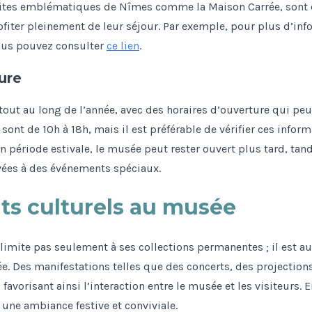
sites emblématiques de Nîmes comme la Maison Carrée, sont 
fiter pleinement de leur séjour. Par exemple, pour plus d’info
vous pouvez consulter
ce lien
.
ure
out au long de l’année, avec des horaires d’ouverture qui peuv
sont de 10h à 18h, mais il est préférable de vérifier ces informa
En période estivale, le musée peut rester ouvert plus tard, ta
vées à des événements spéciaux.
s culturels au musée
limite pas seulement à ses collections permanentes ; il est a
ée. Des manifestations telles que des concerts, des projection
favorisant ainsi l’interaction entre le musée et les visiteurs.
 une ambiance festive et conviviale.