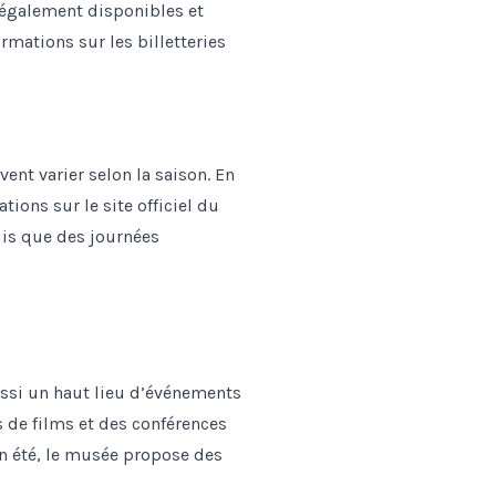
également disponibles et
rmations sur les billetteries
ent varier selon la saison. En
tions sur le site officiel du
ndis que des journées
ussi un haut lieu d’événements
s de films et des conférences
 En été, le musée propose des