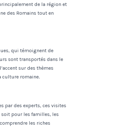
principalement de la région et
enne des Romains tout en
ques, qui témoignent de
urs sont transportés dans le
l’accent sur des thèmes
a culture romaine.
es par des experts, ces visites
soit pour les familles, les
 comprendre les riches