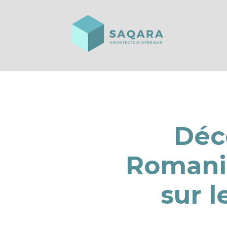
Déc
Romanit
sur l