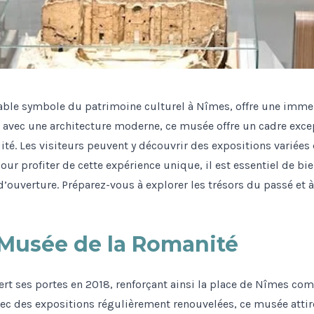
able symbole du patrimoine culturel à Nîmes, offre une immers
t avec une architecture moderne, ce musée offre un cadre exce
ité. Les visiteurs peuvent y découvrir des expositions variées
our profiter de cette expérience unique, il est essentiel de bie
’ouverture. Préparez-vous à explorer les trésors du passé et à
Musée de la Romanité
rt ses portes en 2018, renforçant ainsi la place de Nîmes co
vec des expositions régulièrement renouvelées, ce musée atti