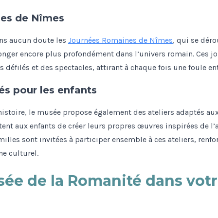
nes de Nîmes
ns aucun doute les
Journées Romaines de Nîmes
, qui se dér
longer encore plus profondément dans l’univers romain. Ces 
s défilés et des spectacles, attirant à chaque fois une foule en
tés pour les enfants
l’histoire, le musée propose également des ateliers adaptés aux
nt aux enfants de créer leurs propres œuvres inspirées de l’a
lles sont invitées à participer ensemble à ces ateliers, renfor
e culturel.
sée de la Romanité dans votre