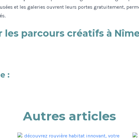
musées et les galeries ouvrent leurs portes gratuitement, perm
és.
 les parcours créatifs à Nîm
e :
Autres articles