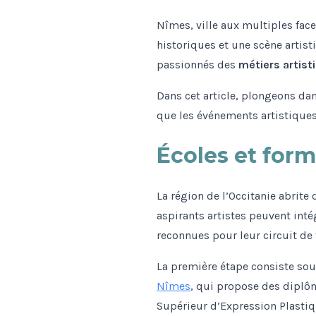
Nîmes, ville aux multiples face
historiques et une scène artisti
passionnés des
métiers artist
Dans cet article, plongeons dan
que les événements artistiques
Écoles et form
La région de l’Occitanie abrite
aspirants artistes peuvent inté
reconnues pour leur circuit de
La première étape consiste souv
Nîmes
, qui propose des diplô
Supérieur d’Expression Plastiqu