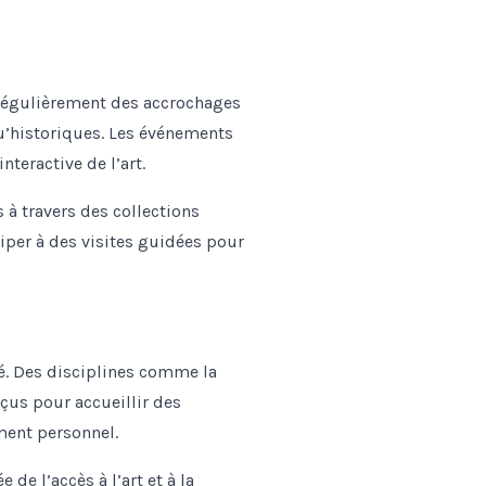
régulièrement des accrochages
u’historiques. Les événements
teractive de l’art.
s à travers des collections
ciper à des visites guidées pour
té. Des disciplines comme la
çus pour accueillir des
ment personnel.
de l’accès à l’art et à la