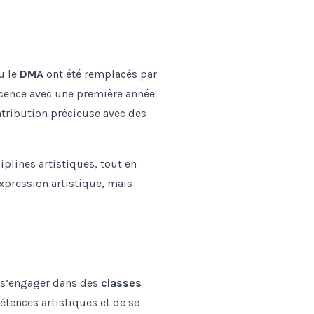
u le
DMA
ont été remplacés par
icence avec une première année
tribution précieuse avec des
lines artistiques, tout en
xpression artistique, mais
e s’engager dans des
classes
étences artistiques et de se