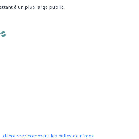
ettant à un plus large public
es