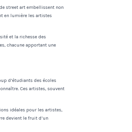
 de street art embellissent non
 en lumière les artistes
ité et la richesse des
tes, chacune apportant une
coup d’étudiants des écoles
connaître. Ces artistes, souvent
ons idéales pour les artistes,
re devient le fruit d’un