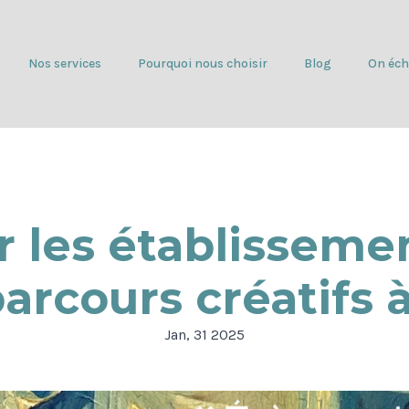
Nos services
Pourquoi nous choisir
Blog
On éch
r les établissemen
parcours créatifs
Jan, 31 2025