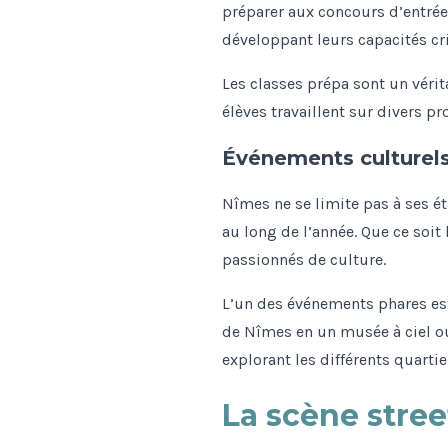
préparer aux concours d’entrée.
développant leurs capacités cr
Les classes prépa sont un vérit
élèves travaillent sur divers pr
Événements culturel
Nîmes ne se limite pas à ses é
au long de l’année. Que ce soit 
passionnés de culture.
L’un des événements phares est
de Nîmes en un musée à ciel ouv
explorant les différents quarti
La scène stree