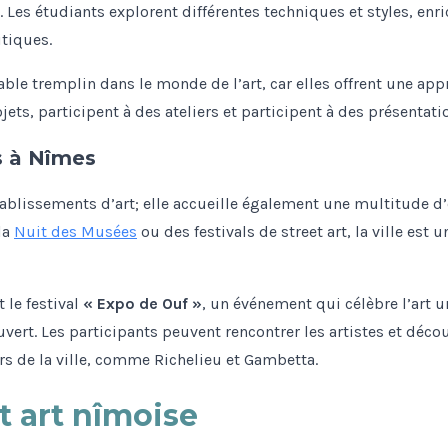
 Les étudiants explorent différentes techniques et styles, enri
itiques.
able tremplin dans le monde de l’art, car elles offrent une app
ojets, participent à des ateliers et participent à des présentat
s à Nîmes
tablissements d’art; elle accueille également une multitude d
la
Nuit des Musées
ou des festivals de street art, la ville est 
 le festival
« Expo de Ouf »
, un événement qui célèbre l’art u
ert. Les participants peuvent rencontrer les artistes et déco
ers de la ville, comme Richelieu et Gambetta.
t art nîmoise