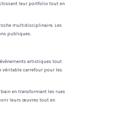
chissant leur portfolio tout en
roche multidisciplinaire. Les
ions publiques.
’événements artistiques tout
un véritable carrefour pour les
rbain en transformant les rues
uvrir leurs œuvres tout en