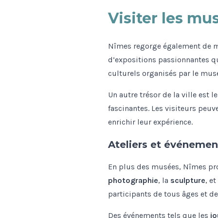
Visiter les m
Nîmes regorge également de mu
d’expositions passionnantes q
culturels organisés par le musé
Un autre trésor de la ville est l
fascinantes. Les visiteurs peuv
enrichir leur expérience.
Ateliers et événement
En plus des musées, Nîmes prop
photographie
, la
sculpture
, et
participants de tous âges et d
Des événements tels que les
jo