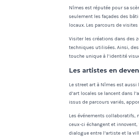
Nîmes est réputée pour sa scè
seulement les façades des bâti
locaux. Les parcours de visite
Visiter les créations dans des 
techniques utilisées. Ainsi, d
touche unique à l’identité visu
Les artistes en deven
Le street art à Nîmes est aussi
d’art locales se lancent dans l’
issus de parcours variés, appor
Les événements collaboratifs, n
ceux-ci échangent et innovent, t
dialogue entre l’artiste et la vi