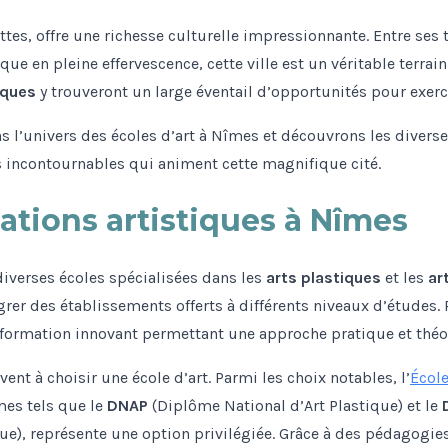
ttes, offre une richesse culturelle impressionnante. Entre ses
que en pleine effervescence, cette ville est un véritable terrain
iques
y trouveront un large éventail d’opportunités pour exerce
s l’univers des écoles d’art à Nîmes et découvrons les divers
 incontournables qui animent cette magnifique cité.
ations artistiques à Nîmes
 diverses écoles spécialisées dans les
arts plastiques
et les
ar
grer des établissements offerts à différents niveaux d’études.
 formation innovant permettant une approche pratique et théo
ent à choisir une école d’art. Parmi les choix notables, l’
École
mes tels que le
DNAP
(Diplôme National d’Art Plastique) et le
e), représente une option privilégiée. Grâce à des pédagogies