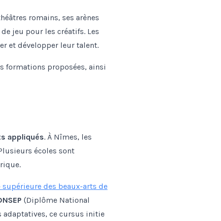
 théâtres romains, ses arènes
 de jeu pour les créatifs. Les
r et développer leur talent.
es formations proposées, ainsi
ts appliqués
. À Nîmes, les
 Plusieurs écoles sont
rique.
 supérieure des beaux-arts de
DNSEP
(Diplôme National
 adaptatives, ce cursus initie