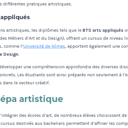
s différentes pratiques artistiques.
 appliqués
ns artistiques, les diplômes tels que le
BTS arts appliqués
o
es Métiers d’Art et du Design), offrant un cursus de niveau l
es, comme l’
Université de Nîmes
, apportent également une con
e Design
.
développer une compréhension approfondie des diverses discip
oncrets. Les étudiants sont ainsi préparés non seulement à l’e
 dans le secteur créatif.
épa artistique
’intégrer des écoles d’art, de nombreux élèves choisissent d
s cursus destinés aux bacheliers permettent d’affiner les comp