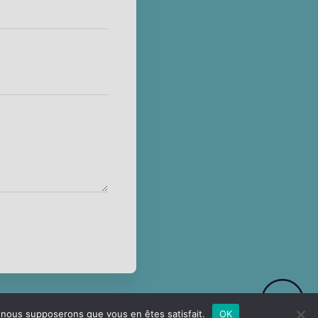
e, nous supposerons que vous en êtes satisfait.
OK