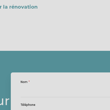
 la rénovation
Nom
*
ur
Téléphone