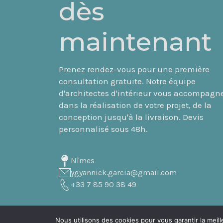
dès
maintenant
Prenez rendez-vous pour une première
consultation gratuite. Notre équipe
d'architectes d'intérieur vous accompagn
dans la réalisation de votre projet, de la
conception jusqu'à la livraison. Devis
personnalisé sous 48h.
Nîmes
ygyannick.garcia@gmail.com
+33 7 85 90 38 49
Nous utilisons des cookies pour vous garantir la meill