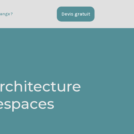
Devis gratuit
ange ?
rchitecture
 espaces