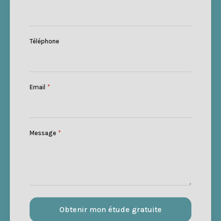
Téléphone
Email
*
Message
*
Obtenir mon étude gratuite