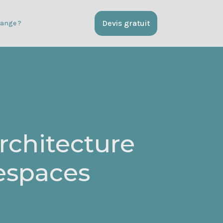
Devis gratuit
ange ?
rchitecture
 espaces