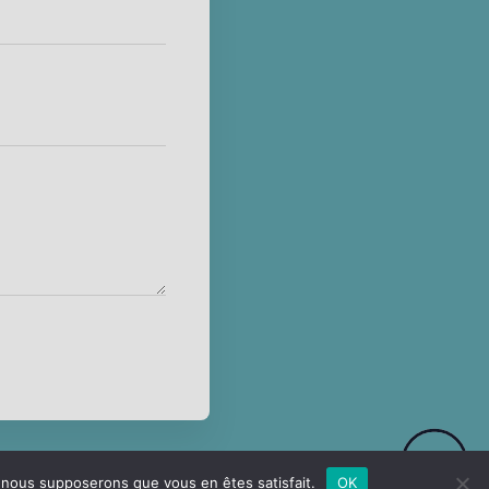
e, nous supposerons que vous en êtes satisfait.
OK