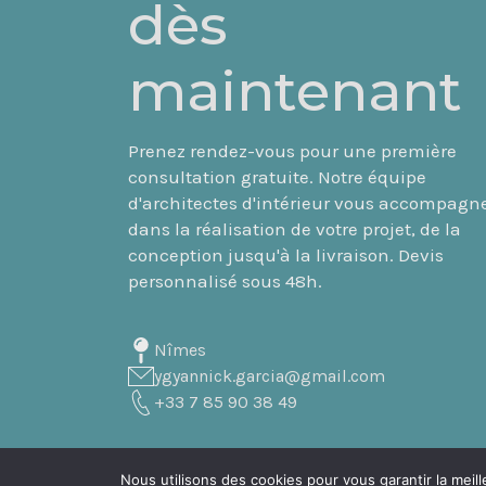
dès
maintenant
Prenez rendez-vous pour une première
consultation gratuite. Notre équipe
d'architectes d'intérieur vous accompagn
dans la réalisation de votre projet, de la
conception jusqu'à la livraison. Devis
personnalisé sous 48h.
Nîmes
ygyannick.garcia@gmail.com
+33 7 85 90 38 49
Nous utilisons des cookies pour vous garantir la meill