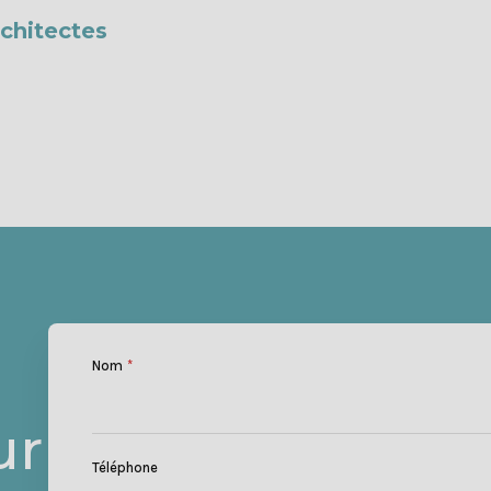
rchitectes
Nom
*
ur
Téléphone