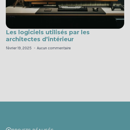
Les logiciels utilisés par les
architectes d’intérieur
février 19, 2025
Aucun commentaire