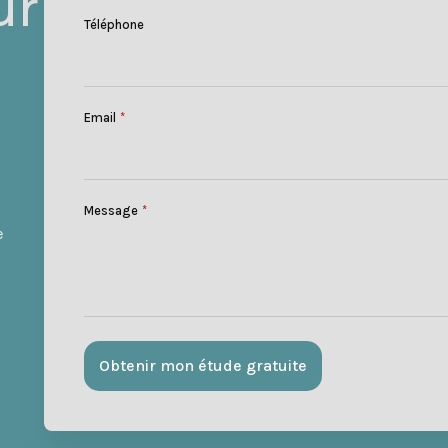
ur
Téléphone
Email
*
Message
*
e
Obtenir mon étude gratuite