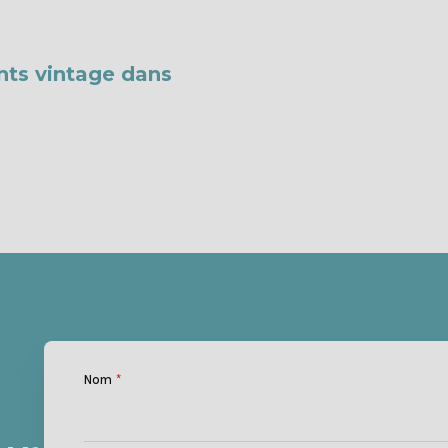
ts vintage dans
Nom
*