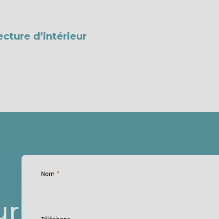
cture d’intérieur
Nom
*
ur