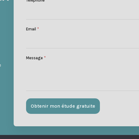
Téléphone
Email
*
Message
*
e
Obtenir mon étude gratuite