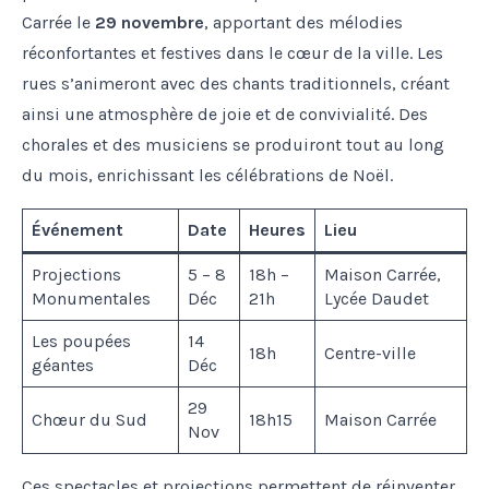
Carrée le
29 novembre
, apportant des mélodies
réconfortantes et festives dans le cœur de la ville. Les
rues s’animeront avec des chants traditionnels, créant
ainsi une atmosphère de joie et de convivialité. Des
chorales et des musiciens se produiront tout au long
du mois, enrichissant les célébrations de Noël.
Événement
Date
Heures
Lieu
Projections
5 – 8
18h –
Maison Carrée,
Monumentales
Déc
21h
Lycée Daudet
Les poupées
14
18h
Centre-ville
géantes
Déc
29
Chœur du Sud
18h15
Maison Carrée
Nov
Ces spectacles et projections permettent de réinventer