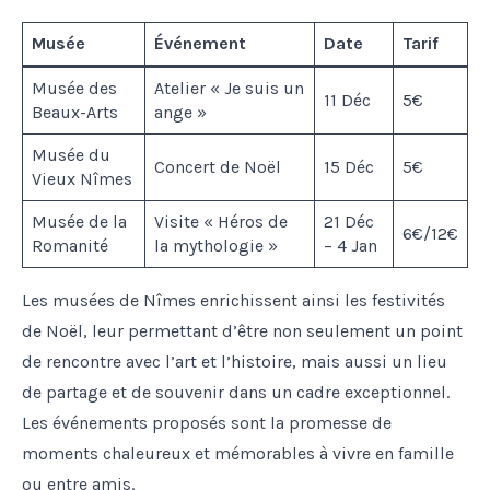
Musée
Événement
Date
Tarif
Musée des
Atelier « Je suis un
11 Déc
5€
Beaux-Arts
ange »
Musée du
Concert de Noël
15 Déc
5€
Vieux Nîmes
Musée de la
Visite « Héros de
21 Déc
6€/12€
Romanité
la mythologie »
– 4 Jan
Les musées de Nîmes enrichissent ainsi les festivités
de Noël, leur permettant d’être non seulement un point
de rencontre avec l’art et l’histoire, mais aussi un lieu
de partage et de souvenir dans un cadre exceptionnel.
Les événements proposés sont la promesse de
moments chaleureux et mémorables à vivre en famille
ou entre amis.