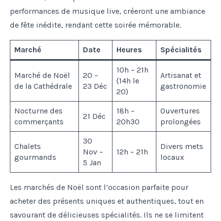
performances de musique live, créeront une ambiance
de fête inédite, rendant cette soirée mémorable.
Marché
Date
Heures
Spécialités
10h – 21h
Marché de Noël
20 –
Artisanat et
(14h le
de la Cathédrale
23 Déc
gastronomie
20)
Nocturne des
18h –
Ouvertures
21 Déc
commerçants
20h30
prolongées
30
Chalets
Divers mets
Nov –
12h – 21h
gourmands
locaux
5 Jan
Les marchés de Noël sont l’occasion parfaite pour
acheter des présents uniques et authentiques, tout en
savourant de délicieuses spécialités. Ils ne se limitent