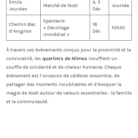
Émile
4, 5
Marché de Noël
Journée
Jourdan
Déc
Spectacle
Chemin Bas
18
« Décollage
10h30
d’Avignon
Déc
immédiat »
À travers ces événements conçus pour la proximité et la
convivialité, les
quartiers de Nîmes
insufflent un
souffle de solidarité et de chaleur humaine. Chaque
événement est l’occasion de célébrer ensemble, de
partager des moments inoubliables et d’évoquer la
magie de Noël autour de valeurs essentielles : la famille
et la communauté.