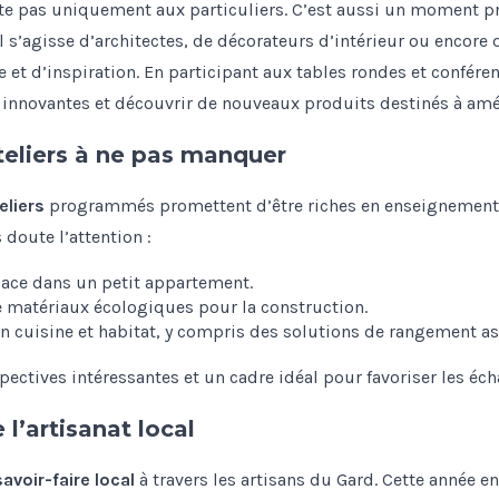
ite pas uniquement aux particuliers. C’est aussi un moment pr
l s’agisse d’architectes, de décorateurs d’intérieur ou encore 
et d’inspiration. En participant aux tables rondes et confére
 innovantes et découvrir de nouveaux produits destinés à améli
teliers à ne pas manquer
eliers
programmés promettent d’être riches en enseignements.
 doute l’attention :
ace dans un petit appartement.
e matériaux écologiques pour la construction.
n cuisine et habitat, y compris des solutions de rangement a
pectives intéressantes et un cadre idéal pour favoriser les éch
l’artisanat local
savoir-faire local
à travers les artisans du Gard. Cette année e