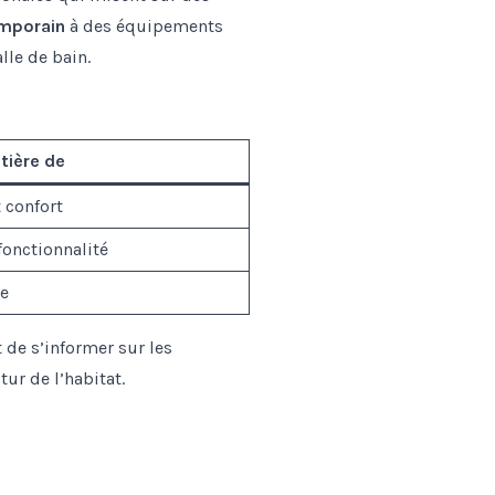
mporain
à des équipements
lle de bain.
tière de
 confort
fonctionnalité
e
 de s’informer sur les
ur de l’habitat.