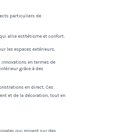
ects particuliers de
qui allie esthétisme et confort.
our les espaces extérieurs,
s innovations en termes de
intérieur grâce à des
nstrations en direct. Ces
nt et de la décoration, tout en
ionales qui misent sur des