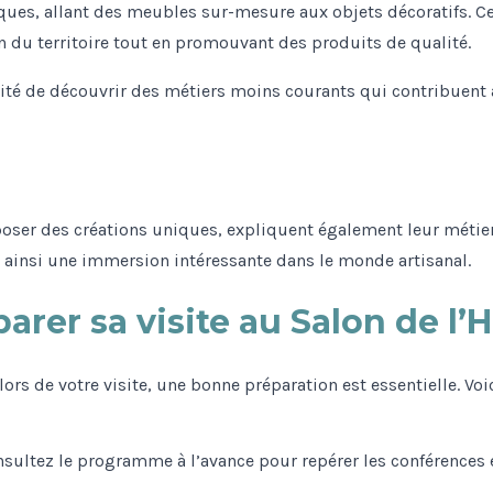
ques, allant des meubles sur-mesure aux objets décoratifs. C
an du territoire tout en promouvant des produits de qualité.
ité de découvrir des métiers moins courants qui contribuent à l
poser des créations uniques, expliquent également leur métier
t ainsi une immersion intéressante dans le monde artisanal.
er sa visite au Salon de l’H
rs de votre visite, une bonne préparation est essentielle. Vo
sultez le programme à l’avance pour repérer les conférences e