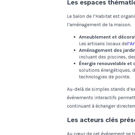
Les espaces thématiq
Le Salon de l’Habitat est orga
l’aménagement de la maison.
Ameublement et décorat
Les artisans locaux de
l’A
Aménagement des jardi
incluant des piscines, de
Énergie renouvelable et c
solutions énergétiques, d
technologies de pointe.
Au-delà de simples stands d’ex
événements interactifs permett
continuant à échanger directem
Les acteurs clés prés
Au cœur de cet événement se tr