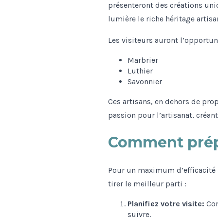
présenteront des créations uni
lumière le riche héritage artis
Les visiteurs auront l’opportun
Marbrier
Luthier
Savonnier
Ces artisans, en dehors de pro
passion pour l’artisanat, créan
Comment prépar
Pour un maximum d’efficacité lo
tirer le meilleur parti :
Planifiez votre visite:
Con
suivre.