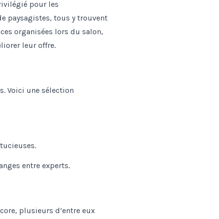
ivilégié pour les
de paysagistes, tous y trouvent
nces organisées lors du salon,
orer leur offre.
 Voici une sélection
stucieuses.
anges entre experts.
ncore, plusieurs d’entre eux