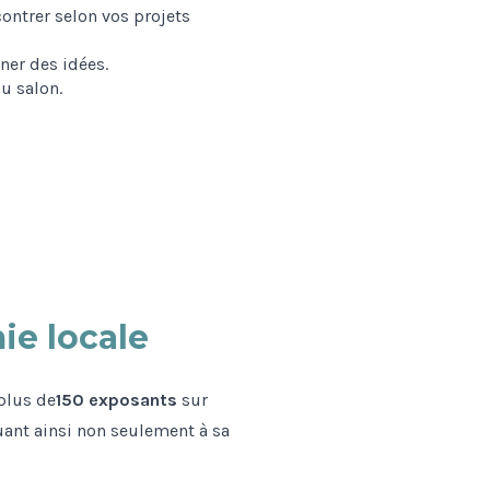
ontrer selon vos projets
ner des idées.
du salon.
ie locale
 plus de
150 exposants
sur
buant ainsi non seulement à sa