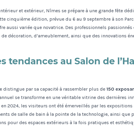
érieur et extérieur, Nîmes se prépare à une grande fête dédiée
cette cinquième édition, prévue du 6 au 9 septembre à son Par
ffre aussi variée que novatrice. Des professionnels passionnés
e de décoration, d’ameublement, ainsi que des innovations én
s tendances au Salon de l’Ha
se distingue par sa capacité à rassembler plus de
150 exposa
nnuel se transforme en une véritable vitrine des dernières in
 en 2024, les visiteurs ont été émerveillés par les expositions
ts de salle de bain à la pointe de la technologie, ainsi que p
ons pour des espaces extérieurs à la fois pratiques et esthétiq