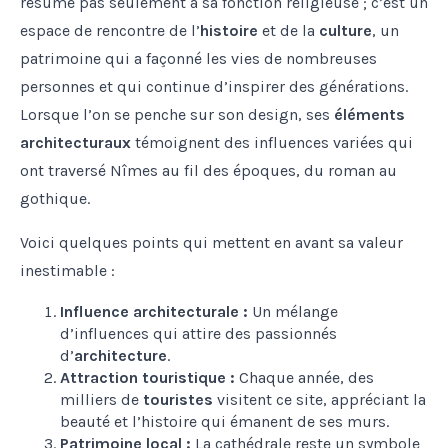
résume pas seulement à sa fonction religieuse ; c’est un
espace de rencontre de l’
histoire
et de la
culture
, un
patrimoine qui a façonné les vies de nombreuses
personnes et qui continue d’inspirer des générations.
Lorsque l’on se penche sur son design, ses
éléments
architecturaux
témoignent des influences variées qui
ont traversé Nîmes au fil des époques, du roman au
gothique.
Voici quelques points qui mettent en avant sa valeur
inestimable :
Influence architecturale :
Un mélange
d’influences qui attire des passionnés
d’
architecture
.
Attraction touristique :
Chaque année, des
milliers de
touristes
visitent ce site, appréciant la
beauté et l’histoire qui émanent de ses murs.
Patrimoine local :
La cathédrale reste un symbole