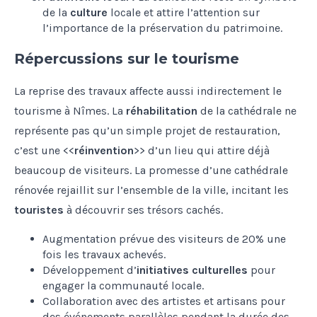
de la
culture
locale et attire l’attention sur
l’importance de la préservation du patrimoine.
Répercussions sur le tourisme
La reprise des travaux affecte aussi indirectement le
tourisme à Nîmes. La
réhabilitation
de la cathédrale ne
représente pas qu’un simple projet de restauration,
c’est une <<
réinvention
>> d’un lieu qui attire déjà
beaucoup de visiteurs. La promesse d’une cathédrale
rénovée rejaillit sur l’ensemble de la ville, incitant les
touristes
à découvrir ses trésors cachés.
Augmentation prévue des visiteurs de 20% une
fois les travaux achevés.
Développement d’
initiatives culturelles
pour
engager la communauté locale.
Collaboration avec des artistes et artisans pour
des événements parallèles pendant la durée des