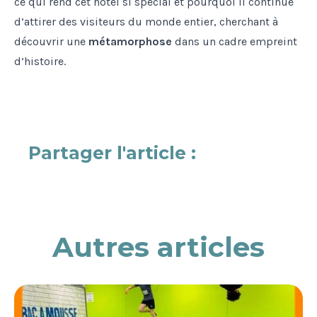
ce qui rend cet hôtel si spécial et pourquoi il continue
d’attirer des visiteurs du monde entier, cherchant à
découvrir une
métamorphose
dans un cadre empreint
d’histoire.
Partager l'article :
Autres articles