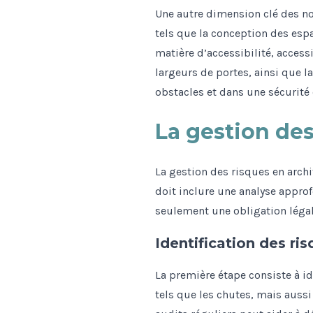
Une autre dimension clé des nor
tels que la conception des espa
matière d’accessibilité, access
largeurs de portes, ainsi que 
obstacles et dans une sécurité
La gestion des
La gestion des risques en archi
doit inclure une analyse appro
seulement une obligation légal
Identification des ri
La première étape consiste à id
tels que les chutes, mais auss