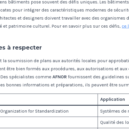
iens bâtiments pose souvent des défis uniques. Les bâtiments
icates pour intégrer des caractéristiques modernes de sécur
rchitectes et designers doivent travailler avec des organismes 
é et patrimoine culturel. Pour en savoir plus sur ces défis,
ce 
es à respecter
nt la soumission de plans aux autorités locales pour approbat
ent être bien formés aux procédures, aux autorisations et aux 
. Des spécialistes comme
AFNOR
fournissent des guidelines su
les bonnes informations et préparations, ils peuvent être sur
n
Application
 Organization for Standardization
Systèmes de 
Qualité des 