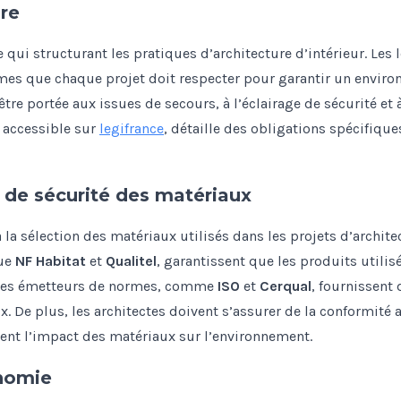
re
 qui structurant les pratiques d’architecture d’intérieur. Les 
es que chaque projet doit respecter pour garantir un enviro
être portée aux issues de secours, à l’éclairage de sécurité et 
, accessible sur
legifrance
, détaille des obligations spécifiqu
 de sécurité des matériaux
à la sélection des matériaux utilisés dans les projets d’archite
que
NF Habitat
et
Qualitel
, garantissent que les produits utilis
. Les émetteurs de normes, comme
ISO
et
Cerqual
, fournissent 
ux. De plus, les architectes doivent s’assurer de la conformit
uent l’impact des matériaux sur l’environnement.
onomie