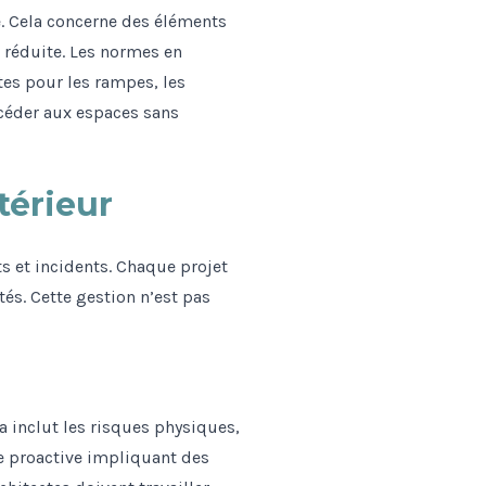
é. Cela concerne des éléments
é réduite. Les normes en
tes pour les rampes, les
ccéder aux espaces sans
térieur
ts et incidents. Chaque projet
és. Cette gestion n’est pas
a inclut les risques physiques,
he proactive impliquant des