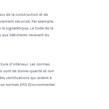
lois de la construction et de
nnement sécurisé. Par exemple,
à la signalétique. Le Code de la
es aux bâtiments recevant du
cture d’intérieur. Les normes
és sont de bonne qualité et non
des certifications qui aident à
é aux normes EPD (Environmental