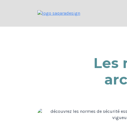
Les 
arc