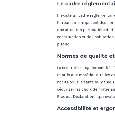
Le cadre réglementai
Il existe un cadre réglementaire
l’urbanisme imposent des norm
une attention particulière doit 
construction et de l’habitation
public.
Normes de qualité et
La sécurité est également liée 
relatifs aux matériaux, telles 
nocifs pour la santé humaine
sécuriser les choix de matéria
Product Declaration), qui éval
Accessibilité et erg