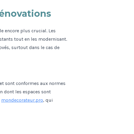
énovations
e encore plus crucial. Les
stants tout en les modernisant.
ovés, surtout dans le cas de
rojet sont conformes aux normes
on dont les espaces sont
r
mondecorateur.pro
, qui