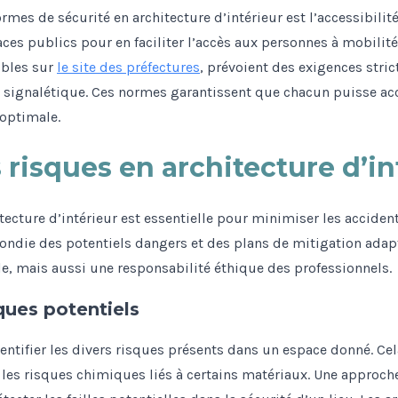
mes de sécurité en architecture d’intérieur est l’accessibilit
ces publics pour en faciliter l’accès aux personnes à mobilit
ibles sur
le site des préfectures
, prévoient des exigences stric
la signalétique. Ces normes garantissent que chacun puisse a
 optimale.
 risques en architecture d’in
tecture d’intérieur est essentielle pour minimiser les acciden
fondie des potentiels dangers et des plans de mitigation adapt
e, mais aussi une responsabilité éthique des professionnels.
sques potentiels
entifier les divers risques présents dans un espace donné. Cel
i les risques chimiques liés à certains matériaux. Une approc