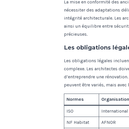
La mise en conformité des anc
nécessiter des adaptations dél
intégrité architecturale. Les a
ainsi un équilibre entre sécurit
précieuses.
Les obligations légal
Les obligations légales inclue
complexe. Les architectes doiv
d’entreprendre une rénovation
peuvent être variés, mais avec 
Normes
Organisatio
ISO
International
NF Habitat
AFNOR