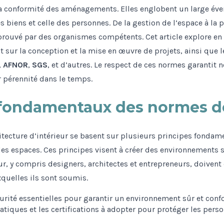
 la conformité des aménagements. Elles englobent un large éve
des biens et celle des personnes. De la gestion de l’espace à la
pprouvé par des organismes compétents. Cet article explore en 
 sur la conception et la mise en œuvre de projets, ainsi que l
,
AFNOR
,
SGS
, et d’autres. Le respect de ces normes garantit 
pérennité dans le temps.
 fondamentaux des normes de
itecture d’intérieur se basent sur plusieurs principes fondam
s espaces. Ces principes visent à créer des environnements s
ur, y compris designers, architectes et entrepreneurs, doivent
quelles ils sont soumis.