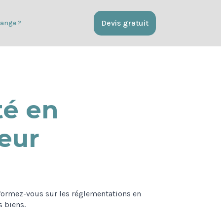
Devis gratuit
ange ?
té en
ieur