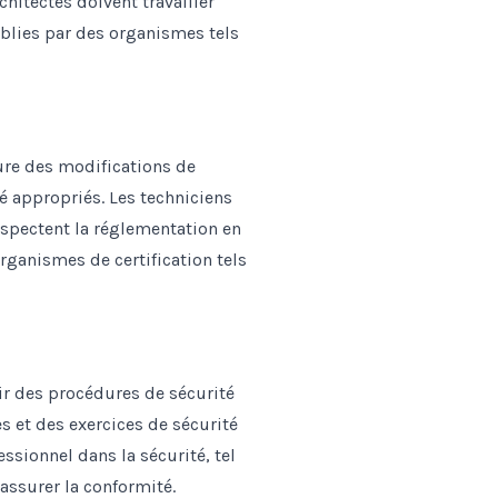
rchitectes doivent travailler
blies par des organismes tels
lure des modifications de
té appropriés. Les techniciens
espectent la réglementation en
rganismes de certification tels
nir des procédures de sécurité
s et des exercices de sécurité
ssionnel dans la sécurité, tel
assurer la conformité.