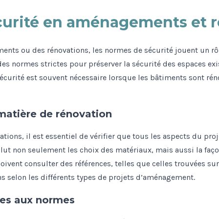
urité en aménagements et r
nts ou des rénovations, les normes de sécurité jouent un rôl
des normes strictes pour préserver la sécurité des espaces exi
écurité est souvent nécessaire lorsque les bâtiments sont rén
matière de rénovation
ations, il est essentiel de vérifier que tous les aspects du p
clut non seulement les choix des matériaux, mais aussi la faç
oivent consulter des références, telles que celles trouvées su
ns selon les différents types de projets d’aménagement.
ises aux normes