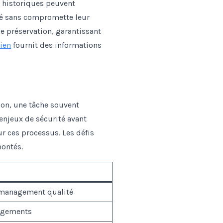
 historiques peuvent
ité sans compromette leur
de préservation, garantissant
lien
fournit des informations
ion, une tâche souvent
enjeux de sécurité avant
r ces processus. Les défis
montés.
management qualité
logements