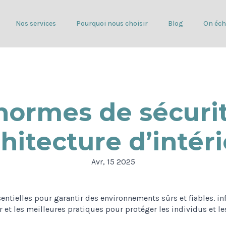
Nos services
Pourquoi nous choisir
Blog
On éch
normes de sécuri
hitecture d’intér
Avr, 15 2025