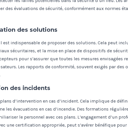
tecter les failles potentielles dans la sécurité d’un lieu. Les a
ser des évaluations de sécurité, conformément aux normes éta
cation des solutions
, il est indispensable de proposer des solutions. Cela peut inc
aux sécuritaires, et la mise en place de dispositifs de sécuri
ncepteurs pour s’assurer que toutes les mesures envisagées r
lisateurs. Les rapports de conformité, souvent exigés par des o
.
ion des incidents
 plans d’intervention en cas d’incident. Cela implique de défi
e les évacuations en cas d’incendie. Des formations régulière
iliariser le personnel avec ces plans. L’engagement d’un profe
ec une certification appropriée, peut s’avérer bénéfique pour 