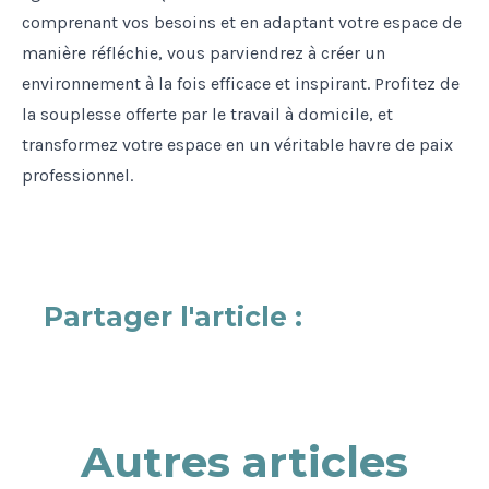
comprenant vos besoins et en adaptant votre espace de
manière réfléchie, vous parviendrez à créer un
environnement à la fois efficace et inspirant. Profitez de
la souplesse offerte par le travail à domicile, et
transformez votre espace en un véritable havre de paix
professionnel.
Partager l'article :
Autres articles