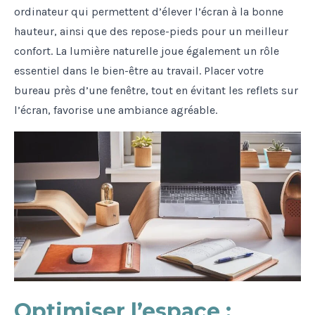
ordinateur qui permettent d’élever l’écran à la bonne
hauteur, ainsi que des repose-pieds pour un meilleur
confort. La lumière naturelle joue également un rôle
essentiel dans le bien-être au travail. Placer votre
bureau près d’une fenêtre, tout en évitant les reflets sur
l’écran, favorise une ambiance agréable.
Optimiser l’espace :