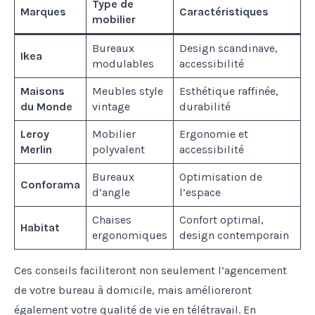
Type de
Marques
Caractéristiques
mobilier
Bureaux
Design scandinave,
Ikea
modulables
accessibilité
Maisons
Meubles style
Esthétique raffinée,
du Monde
vintage
durabilité
Leroy
Mobilier
Ergonomie et
Merlin
polyvalent
accessibilité
Bureaux
Optimisation de
Conforama
d’angle
l’espace
Chaises
Confort optimal,
Habitat
ergonomiques
design contemporain
Ces conseils faciliteront non seulement l’agencement
de votre bureau à domicile, mais amélioreront
également votre qualité de vie en télétravail. En