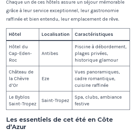
Chaque un de ces hôtels assure un séjour mémorable
grâce à leur service exceptionnel, leur gastronomie
raffinée et bien entendu, leur emplacement de rêve.
Hôtel
Localisation
Caractéristiques
Hôtel du
Piscine à débordement,
Cap-Eden-
Antibes
plages privées,
Roc
historique glamour
Château de
Vues panoramiques,
la Chèvre
Eze
cadre romantique,
d’Or
cuisine raffinée
Le Byblos
Spa, clubs, ambiance
Saint-Tropez
Saint-Tropez
festive
Les essentiels de cet été en Côte
d’Azur