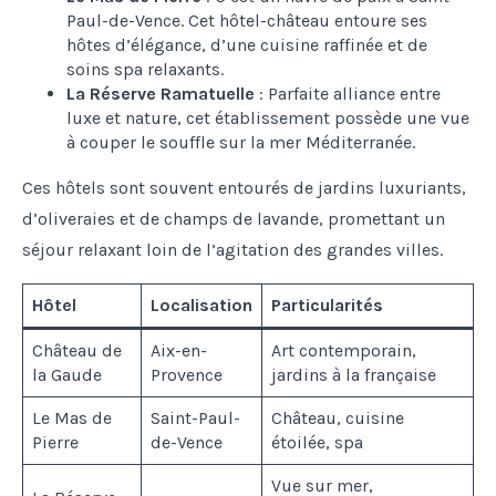
Paul-de-Vence. Cet hôtel-château entoure ses
hôtes d’élégance, d’une cuisine raffinée et de
soins spa relaxants.
La Réserve Ramatuelle
: Parfaite alliance entre
luxe et nature, cet établissement possède une vue
à couper le souffle sur la mer Méditerranée.
Ces hôtels sont souvent entourés de jardins luxuriants,
d’oliveraies et de champs de lavande, promettant un
séjour relaxant loin de l’agitation des grandes villes.
Hôtel
Localisation
Particularités
Château de
Aix-en-
Art contemporain,
la Gaude
Provence
jardins à la française
Le Mas de
Saint-Paul-
Château, cuisine
Pierre
de-Vence
étoilée, spa
Vue sur mer,