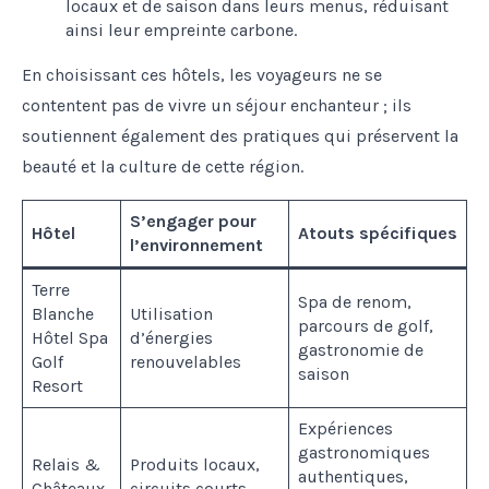
locaux et de saison dans leurs menus, réduisant
ainsi leur empreinte carbone.
En choisissant ces hôtels, les voyageurs ne se
contentent pas de vivre un séjour enchanteur ; ils
soutiennent également des pratiques qui préservent la
beauté et la culture de cette région.
S’engager pour
Hôtel
Atouts spécifiques
l’environnement
Terre
Spa de renom,
Blanche
Utilisation
parcours de golf,
Hôtel Spa
d’énergies
gastronomie de
Golf
renouvelables
saison
Resort
Expériences
gastronomiques
Relais &
Produits locaux,
authentiques,
Châteaux
circuits courts