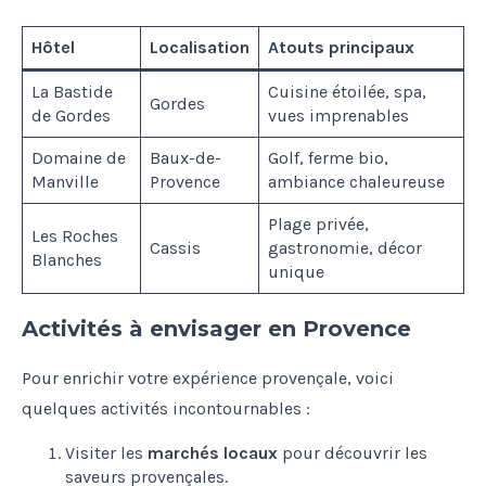
Hôtel
Localisation
Atouts principaux
La Bastide
Cuisine étoilée, spa,
Gordes
de Gordes
vues imprenables
Domaine de
Baux-de-
Golf, ferme bio,
Manville
Provence
ambiance chaleureuse
Plage privée,
Les Roches
Cassis
gastronomie, décor
Blanches
unique
Activités à envisager en Provence
Pour enrichir votre expérience provençale, voici
quelques activités incontournables :
Visiter les
marchés locaux
pour découvrir les
saveurs provençales.