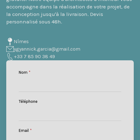
accompagne dans la réalisation de votre projet, de
la conception jusqu'à la livraison. Devis
personnalisé sous 48h.
Nîmes
ygyannick.garcia@gmail.com
+33 7 85 90 38 49
Nom
*
Téléphone
Email
*