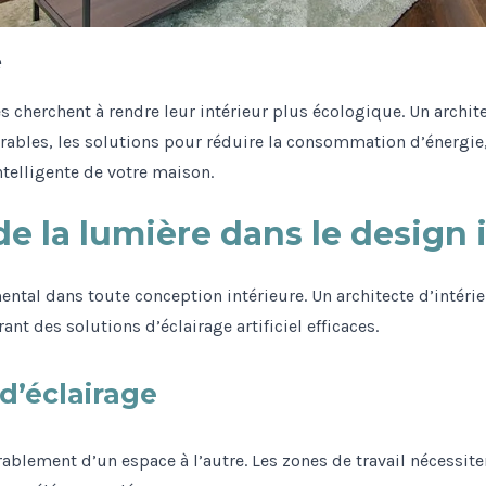
é
s cherchent à rendre leur intérieur plus écologique. Un archit
urables, les solutions pour réduire la consommation d’énergi
telligente de votre maison.
e la lumière dans le design 
ental dans toute conception intérieure. Un architecte d’intér
ant des solutions d’éclairage artificiel efficaces.
d’éclairage
rablement d’un espace à l’autre. Les zones de travail nécessite