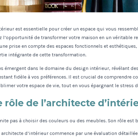
térieur est essentielle pour créer un espace qui vous ressemble
z l’opportunité de transformer votre maison en un véritable ref
 une prise en compte des espaces fonctionnels et esthétiques,
rtie intégrante de cette transformation.
s émergent dans le domaine du design intérieur, révélant de
estant fidèle à vos préférences. Il est crucial de comprendre
ublimer votre espace de vie, tout en vous épargnant le stress 
rôle de l’architecte d’intéri
limite pas à choisir des couleurs ou des meubles. Son rôle est b
architecte d’intérieur commence par une évaluation détaillée 