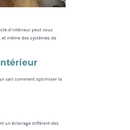
ecte d’intérieur peut vous
e, et même des systèmes de
intérieur
ieur sait comment optimiser la
nt un éclairage différent des