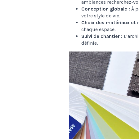
ambiances recherchez-vou
Conception globale :
À pa
votre style de vie.
Choix des matériaux et m
chaque espace.
Suivi de chantier :
L’archi
définie.