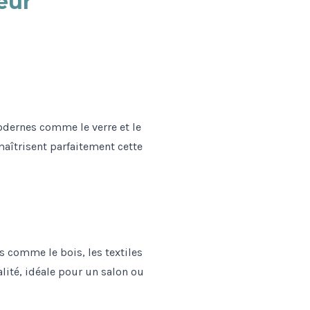
eur
odernes comme le verre et le
maîtrisent parfaitement cette
s comme le bois, les textiles
lité, idéale pour un salon ou