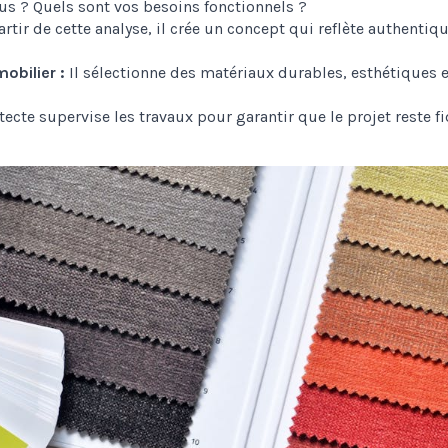
s ? Quels sont vos besoins fonctionnels ?
rtir de cette analyse, il crée un concept qui reflète authenti
obilier :
Il sélectionne des matériaux durables, esthétiques e
tecte supervise les travaux pour garantir que le projet reste fi