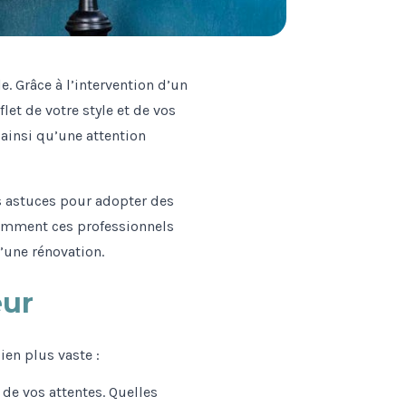
. Grâce à l’intervention d’un
let de votre style et de vos
 ainsi qu’une attention
s astuces pour adopter des
 comment ces professionnels
d’une rénovation.
eur
ien plus vaste :
de vos attentes. Quelles