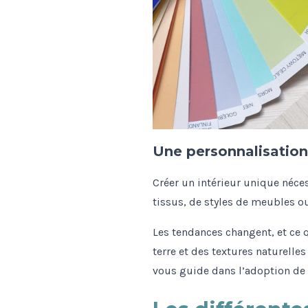
Une personnalisation
Créer un intérieur unique néce
tissus, de styles de meubles o
Les tendances changent, et ce q
terre et des textures naturelle
vous guide dans l’adoption de c