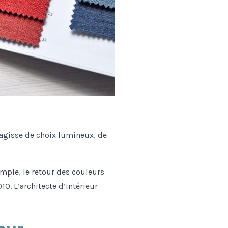
’agisse de choix lumineux, de
emple, le retour des couleurs
0. L’architecte d’intérieur