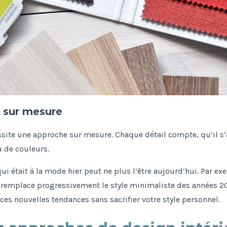
 sur mesure
ssite une approche sur mesure. Chaque détail compte, qu’il s
u de couleurs.
ui était à la mode hier peut ne plus l’être aujourd’hui. Par ex
s remplace progressivement le style minimaliste des années 201
es nouvelles tendances sans sacrifier votre style personnel.