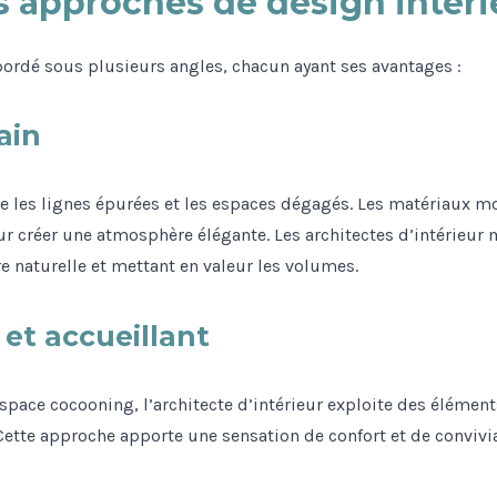
s approches de design intéri
abordé sous plusieurs angles, chacun ayant ses avantages :
ain
ie les lignes épurées et les espaces dégagés. Les matériaux m
r créer une atmosphère élégante. Les architectes d’intérieur 
e naturelle et mettant en valeur les volumes.
 et accueillant
pace cocooning, l’architecte d’intérieur exploite des élément
ette approche apporte une sensation de confort et de convivia