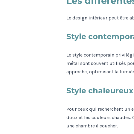
Les différente
Le design intérieur peut être 
Style contempor
Le style contemporain privilég
métal sont souvent utilisés pou
approche, optimisant la lumièr
Style chaleureux
Pour ceux qui recherchent un es
doux et les couleurs chaudes. C
une chambre à coucher.