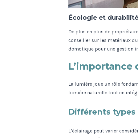
Écologie et durabilit
De plus en plus de propriétaire
conseiller sur les matériaux d
domotique pour une gestion in
L’importance d
La lumière joue un rôle fondam
lumière naturelle tout en intégr
Différents types 
L’éclairage peut varier considé