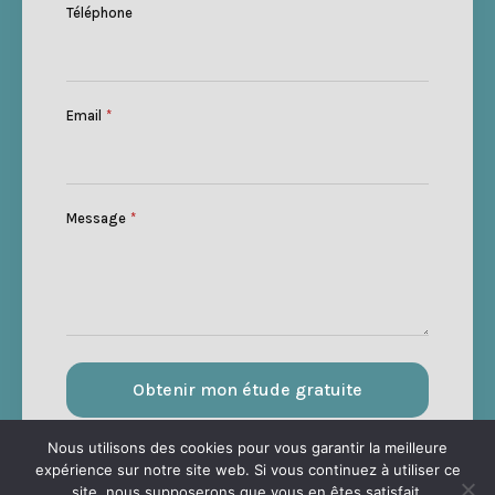
Téléphone
Email
*
Message
*
Obtenir mon étude gratuite
Nous utilisons des cookies pour vous garantir la meilleure
expérience sur notre site web. Si vous continuez à utiliser ce
site, nous supposerons que vous en êtes satisfait.