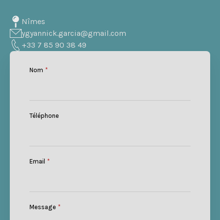
Nîmes
ygyannick.garcia@gmail.com
+33 7 85 90 38 49
Nom
*
Téléphone
Email
*
Message
*